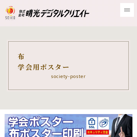
布
学会用ポスター
society-poster