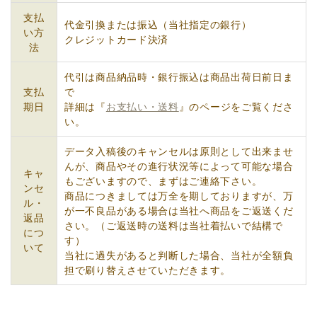
支払
代金引換または振込（当社指定の銀行）
い方
クレジットカード決済
法
代引は商品納品時・銀行振込は商品出荷日前日ま
支払
で
期日
詳細は『
お支払い・送料
』のページをご覧くださ
い。
データ入稿後のキャンセルは原則として出来ませ
んが、商品やその進行状況等によって可能な場合
キャ
もございますので、まずはご連絡下さい。
ンセ
商品につきましては万全を期しておりますが、万
ル・
が一不良品がある場合は当社へ商品をご返送くだ
返品
さい。（ご返送時の送料は当社着払いで結構で
につ
す）
いて
当社に過失があると判断した場合、当社が全額負
担で刷り替えさせていただきます。