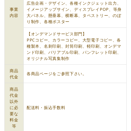
広告企画・デザイン、各種インクジェット出力、
事業
イメージアップサイン、ディスプレイPOP、等身
内容
大パネル、懸垂幕、横断幕、タペストリー、のぼ
り制作、各種ポスター
【オンデマンドサービス部門】
PPCコピー、カラーコピー、大型電子コピー、各
種製本、名刺印刷、封筒印刷、軽印刷、オンデマ
ンド印刷、バリアブル印刷、パンフレット印刷、
オリジナル写真集制作
商品
各商品ページをご参照下さい。
代金
商品
代金
以外
に必
配送料・振込手数料
要な
料金
等