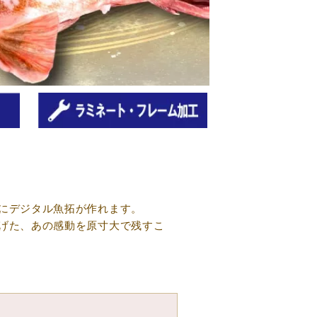
にデジタル魚拓が作れます。
げた、あの感動を原寸大で残すこ