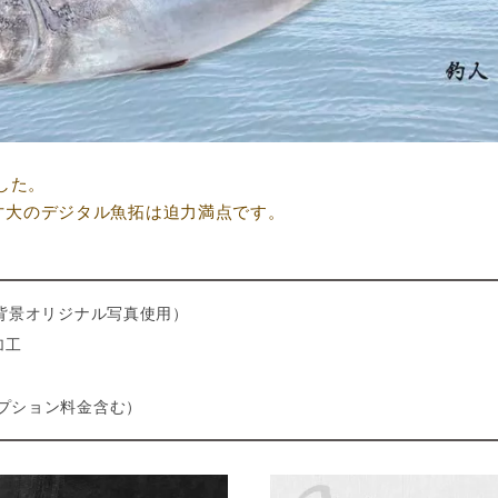
した。
寸大のデジタル魚拓は迫力満点です。
 （背景オリジナル写真使用）
加工
オプション料金含む）