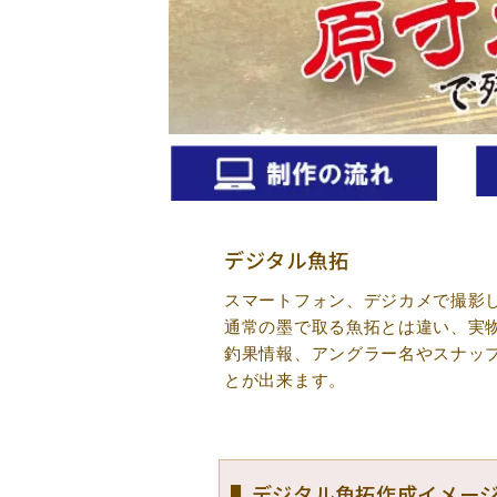
デジタル魚拓
スマートフォン、デジカメで撮影
通常の墨で取る魚拓とは違い、実
釣果情報、アングラー名やスナッ
とが出来ます。
▌デジタル魚拓作成イメー