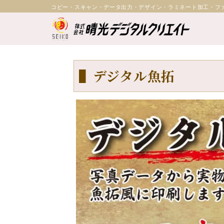
コピー・スキャン・データ出力・デザイン・ラミネート加工・フ
▌デジタル魚拓