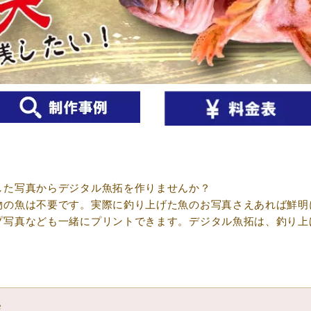
した写真からデジタル魚拓を作りませんか？
物の魚は不要です。実際に釣り上げた魚のお写真さえあれば鮮明
プ写真なども一緒にプリントできます。デジタル魚拓は、釣り上
ジ