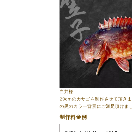
白井様
29cmのカサゴを制作させて頂き
の黒のカラー背景にご満足頂けま
制作料金例