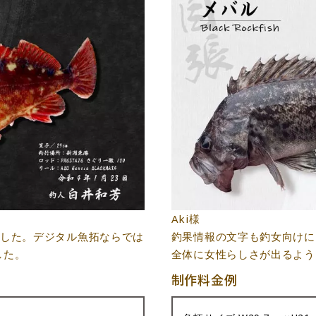
Aki様
ました。デジタル魚拓ならでは
釣果情報の文字も釣女向けに
した。
全体に女性らしさが出るよう
制作料金例