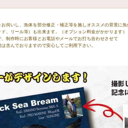
をお伺いし、魚体を部分修正・補正等を施しオススメの背景に魚
ッド、リール等）も出来ます。（オプション料金がかかります）
で、制作時にお客様とお電話やメールでお打ち合わせさせて
費は含んでおりますので安心してご利用下さい。