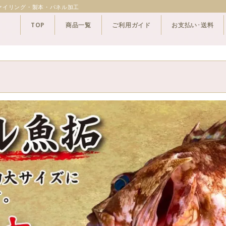
ァイリング・製本・パネル加工
TOP
商品一覧
ご利用ガイド
お支払い･送料