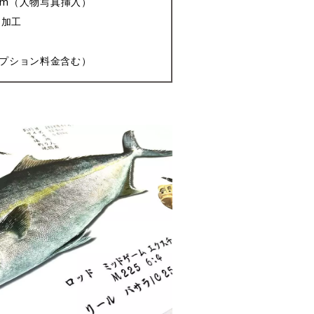
21cm（人物写真挿入）
ト加工
オプション料金含む）