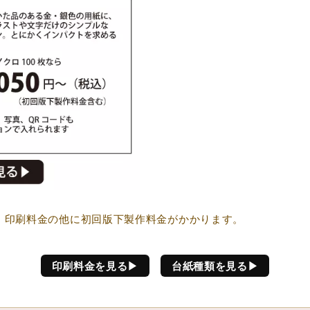
、印刷料金の他に初回版下製作料金がかかります。
印刷料金を見る▶
台紙種類を見る▶