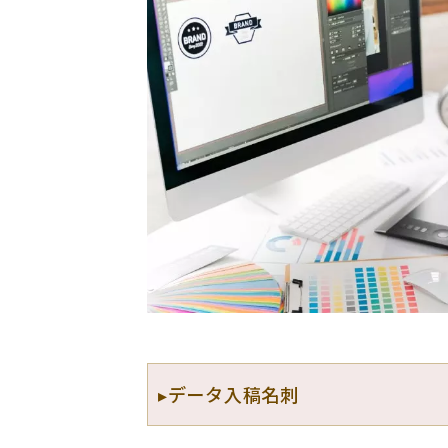
▸データ入稿名刺