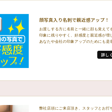
顔写真入り名刺で親近感アッ
お渡しする方に名前と一緒に顔も覚えて
印象に残りやすく、好感度と親近感が増
あなたや会社の印象アップのためにも是
詳し
弊社店頭にご来店頂き、スタッフとお打