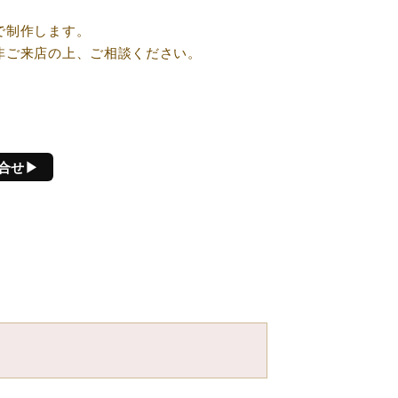
で制作します。
非ご来店の上、ご相談ください。
合せ▶