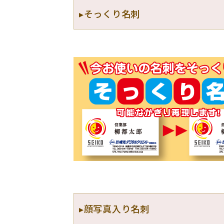
▸そっくり名刺
▸顔写真入り名刺