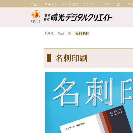
コピー・スキャン・データ出力・デザイン・ラミネート加工・フ
HOME
|
商品一覧
|
名刺印刷
▌名刺印刷