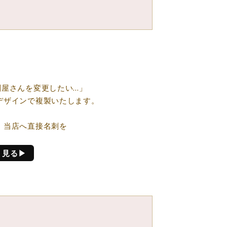
刷屋さんを変更したい…」
デザインで複製いたします。
、当店へ直接名刺を
く見る▶