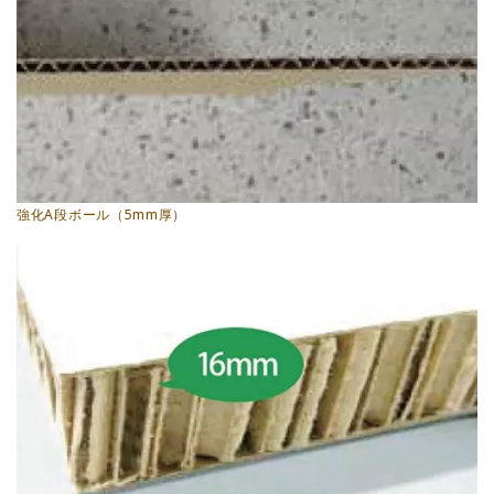
強化A段ボール（5mm厚）