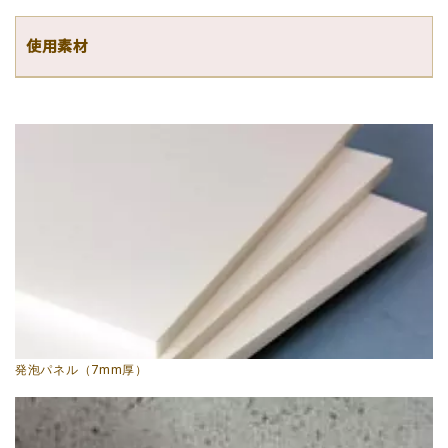
使用素材
発泡パネル（7mm厚）