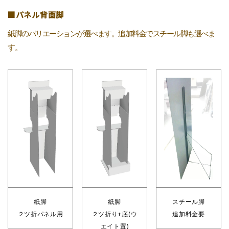
■パネル背面脚
紙脚のバリエーションが選べます。追加料金でスチール脚も選べま
す。
紙脚
紙脚
スチール脚
２ツ折パネル用
２ツ折り+底(ウ
追加料金要
エイト置)