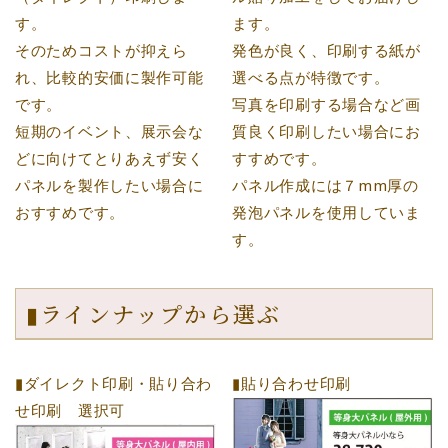
す。
ます。
そのためコストが抑えら
発色が良く、印刷する紙が
れ、比較的安価に製作可能
選べる点が特徴です。
です。
写真を印刷する場合など画
短期のイベント、展示会な
質良く印刷したい場合にお
どに向けてとりあえず安く
すすめです。
パネルを製作したい場合に
パネル作成には７mm厚の
おすすめです。
発泡パネルを使用していま
す。
▮ラインナップから選ぶ
▮ダイレクト印刷・貼り合わ
▮貼り合わせ印刷
せ印刷 選択可