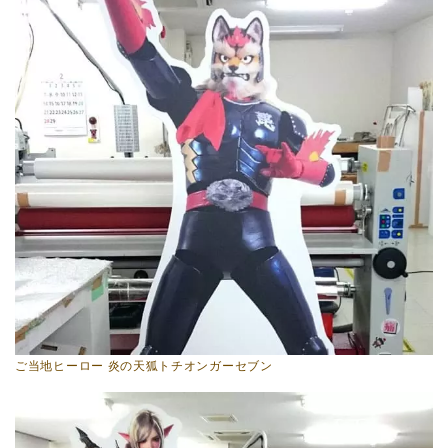
ご当地ヒーロー 炎の天狐トチオンガーセブン