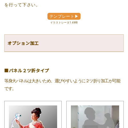
を行って下さい。
テンプレート▶
イラストレータ1.4MB
オプション加工
■パネル２ツ折タイプ
等身大パネルは大きいため、運びやすいように２ツ折り加工が可能
です。