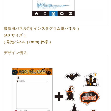
撮影用パネル①( インスタグラム風パネル )
(A0 サイズ )
( 発泡パネル (7mm) 仕様 )
デザイン例２