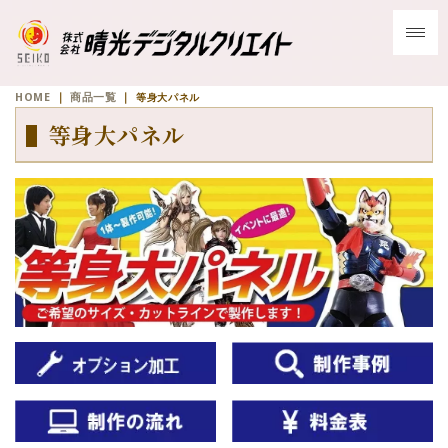
HOME
｜
商品一覧
｜
等身大パネル
▌等身大パネル