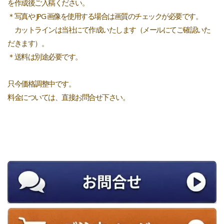
を作成後ご入稿ください。
＊写真や JPG 画像を使用する場合は画質のチェックが必要です。
カットラインは当社にて作成いたします（メールにてご確認いた
だきます）。
＊送料は別途必要です。
只今価格調整中です。
料金については、直接お問合せ下さい。