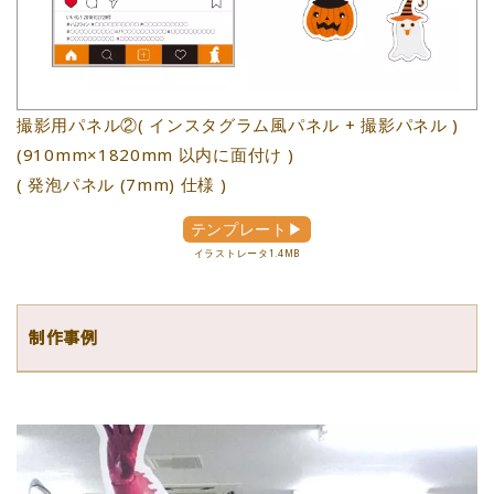
撮影用パネル②( インスタグラム風パネル + 撮影パネル )
(910mm×1820mm 以内に面付け )
( 発泡パネル (7mm) 仕様 )
テンプレート▶
イラストレータ1.4MB
制作事例